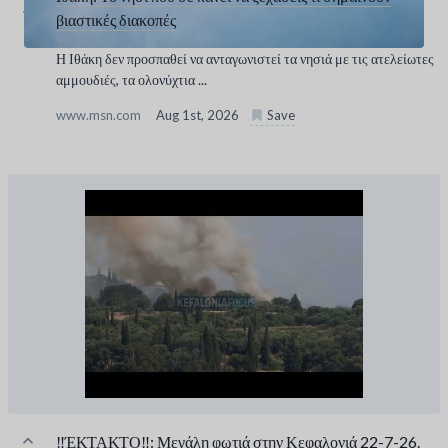
βιαστικές διακοπές
Η Ιθάκη δεν προσπαθεί να ανταγωνιστεί τα νησιά με τις ατελείωτες
αμμουδιές, τα ολονύχτια ...
www.msn.com
Aug 1st, 2026
Save
‼️ΈΚΤΑΚΤΟ‼️: Μεγάλη φωτιά στην Κεφαλονιά 22-7-26.