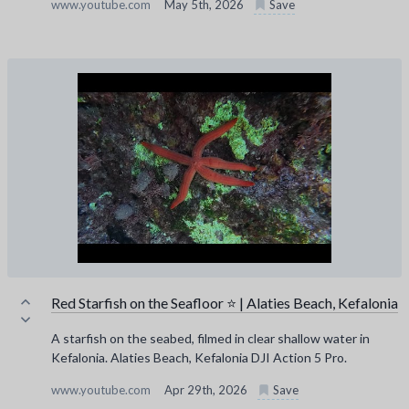
www.youtube.com
May 5th, 2026
Save
Red Starfish on the Seafloor ⭐ | Alaties Beach, Kefalonia
A starfish on the seabed, filmed in clear shallow water in
Kefalonia. Alaties Beach, Kefalonia DJI Action 5 Pro.
www.youtube.com
Apr 29th, 2026
Save