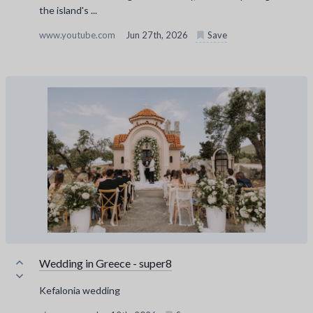
the island's ...
www.youtube.com
Jun 27th, 2026
Save
Wedding in Greece - super8
Kefalonia wedding