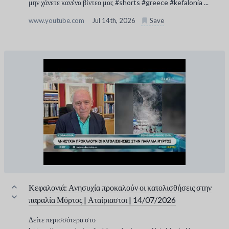
μην χάνετε κανένα βίντεο μας #shorts #greece #kefalonia ...
www.youtube.com
Jul 14th, 2026
Save
Κεφαλονιά: Ανησυχία προκαλούν οι κατολισθήσεις στην
παραλία Μύρτος | Αταίριαστοι | 14/07/2026
Δείτε περισσότερα στο