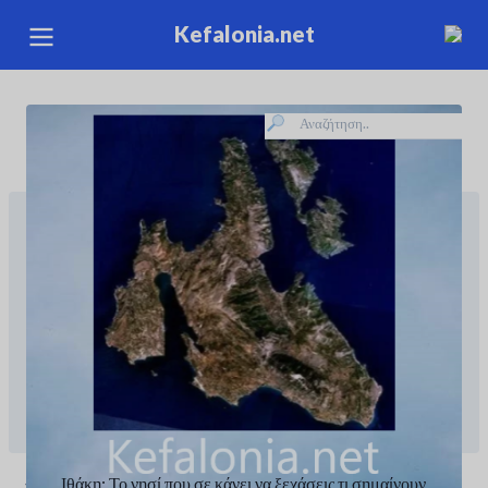
Kefalonia.net
Aug 6th, 2026
Ιθάκη: Το νησί που σε κάνει να ξεχάσεις τι σημαίνουν