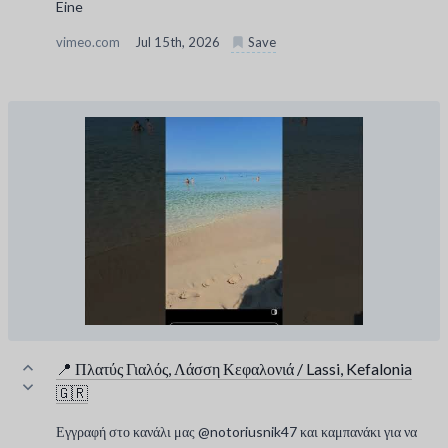
Eine
vimeo.com
Jul 15th, 2026
Save
📍 Πλατύς Γιαλός, Λάσση Κεφαλονιά / Lassi, Kefalonia
🇬🇷
Εγγραφή στο κανάλι μας @notoriusnik47 και καμπανάκι για να