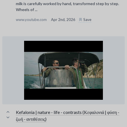
milk is carefully worked by hand, transformed step by step.
Wheels of ...
www.youtube.com
Apr 2nd, 2026
Save
Kefalonia | nature - life - contrasts (Κεφαλονιά | φύση -
ζωή - αντιθέσεις)