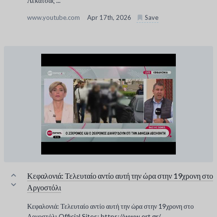
Λεκατσάς ...
www.youtube.com
Apr 17th, 2026
Save
Κεφαλονιά: Τελευταίο αντίο αυτή την ώρα στην 19χρονη στο
Αργοστόλι
Κεφαλονιά: Τελευταίο αντίο αυτή την ώρα στην 19χρονη στο
Αργοστόλι Official Sites: https://www.ert.gr/