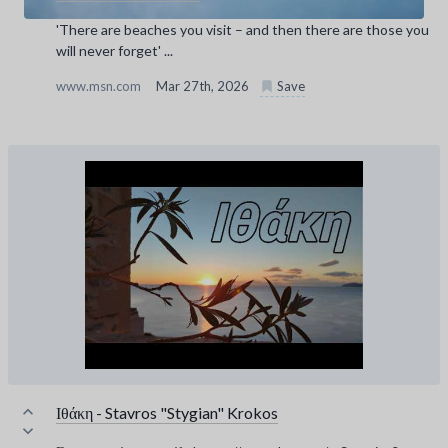
'There are beaches you visit – and then there are those you
will never forget' ...
www.msn.com
Mar 27th, 2026
Save
Ιθάκη - Stavros "Stygian" Krokos