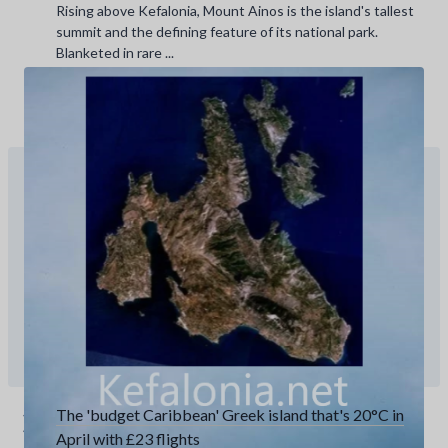
Rising above Kefalonia, Mount Ainos is the island's tallest
summit and the defining feature of its national park.
Blanketed in rare ...
www.youtube.com
Apr 2nd, 2026
Save
The 'budget Caribbean' Greek island that's 20°C in
April with £23 flights