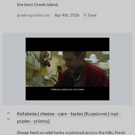
the best Greek island.
greekreporter.com
Apr 4th, 2026
Save
Kefalonia | cheese - care - tastes (Κεφαλονιά | τυρί -
μεράκι - γεύσεις)
Sheep feed on wild herbs scattered across the hills. Fresh