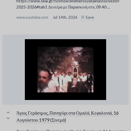
https://www.skai.gr/tv/show/enimerosi/atairiastoi/sezon-
2025-2026#tab1 Δευτέρα με Παρασκευή στις 09.40 ...
www.youtube.com
Jul 14th, 2026
Save
Άγιος Γεράσιμος, Πανηγύρι στα Ομαλά, Κεφαλονιά, 16
Αυγούστου 1979 (Σινεμά)