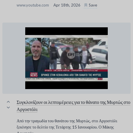
www.youtube.com
Apr 18th, 2026
Save
Συγκλονίζουν οι λεπτομέρειες για το θάνατο της Μυρτώς στο
Αργοστόλι
Από την τραγωδία του θανάτου της Μυρτώς, στο Αργοστόλι
ξεκίνησε το δελτίο της Τετάρτης 15 Ιανουαρίου. Ο Μάκης